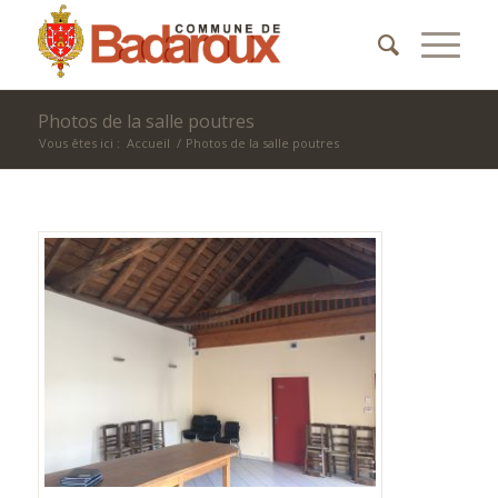
Photos de la salle poutres
Vous êtes ici :
Accueil
/
Photos de la salle poutres