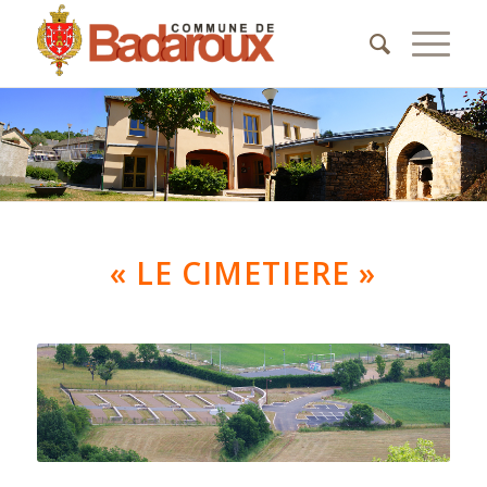
« LE CIMETIERE »