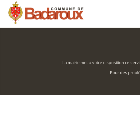
La mairie met à votre disposition ce ser
Pour des problè