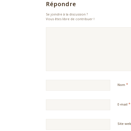
Répondre
Se joindre à la discussion ?
Vous êtes libre de contribuer !
*
Nom
*
E-mail
Site we