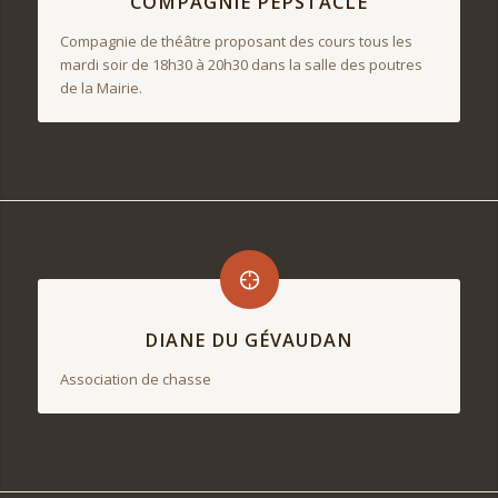
COMPAGNIE PEPSTACLE
Compagnie de théâtre proposant des cours tous les
mardi soir de 18h30 à 20h30 dans la salle des poutres
de la Mairie.
DIANE DU GÉVAUDAN
Association de chasse