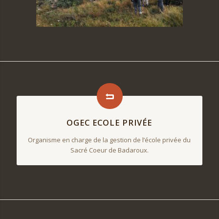
OGEC ECOLE PRIVÉE
Organisme en charge de la gestion de l’école privée du
Sacré Coeur de Badaroux.