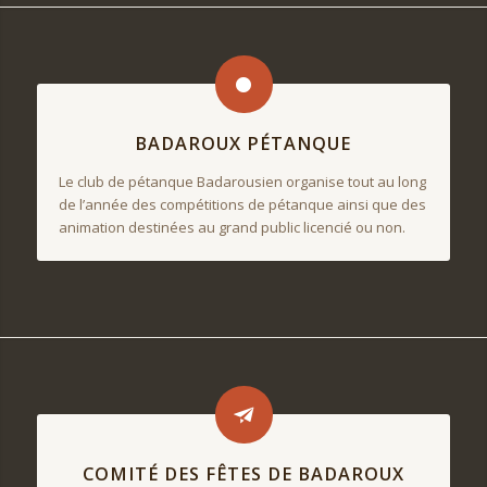
BADAROUX PÉTANQUE
Le club de pétanque Badarousien organise tout au long
de l’année des compétitions de pétanque ainsi que des
animation destinées au grand public licencié ou non.
COMITÉ DES FÊTES DE BADAROUX