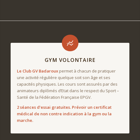
GYM VOLONTAIRE
Le Club GV Badaroux
permet à chacun de pratiquer
une activité régulière quelque soit son âge et ses
capacités physiques. Les cours sont assurés par des
animateurs diplômés d’Etat dans le respect du Sport –
Santé de la Fédération Française EPGV.
2 séances d’essai gratuites.
Prévoir un certificat
médical de non contre indication à la gym ou la
marche.