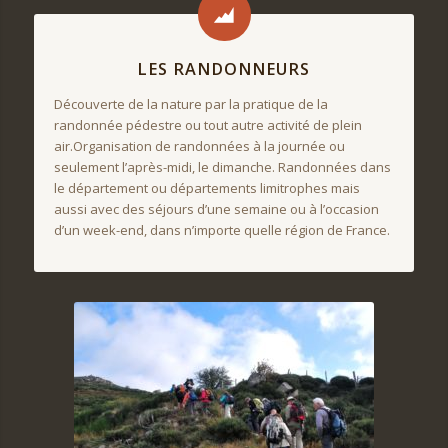
LES RANDONNEURS
Découverte de la nature par la pratique de la
randonnée pédestre ou tout autre activité de plein
air.Organisation de randonnées à la journée ou
seulement l’après-midi, le dimanche. Randonnées dans
le département ou départements limitrophes mais
aussi avec des séjours d’une semaine ou à l’occasion
d’un week-end, dans n’importe quelle région de France.