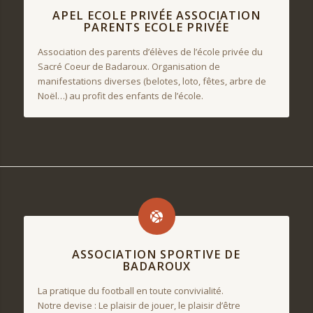
APEL ECOLE PRIVÉE ASSOCIATION
PARENTS ECOLE PRIVÉE
Association des parents d’élèves de l’école privée du
Sacré Coeur de Badaroux. Organisation de
manifestations diverses (belotes, loto, fêtes, arbre de
Noël…) au profit des enfants de l’école.
ASSOCIATION SPORTIVE DE
BADAROUX
La pratique du football en toute convivialité.
Notre devise :
Le plaisir de jouer, le plaisir d’être