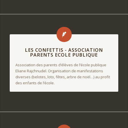
LES CONFETTIS - ASSOCIATION
PARENTS ECOLE PUBLIQUE
Association des parents d’élèves de l’école publique
Eliane Rajchnudel. Organisation de manifestations
diverses (belotes, loto, fêtes, arbre de noël…) au profit
des enfants de l’école.