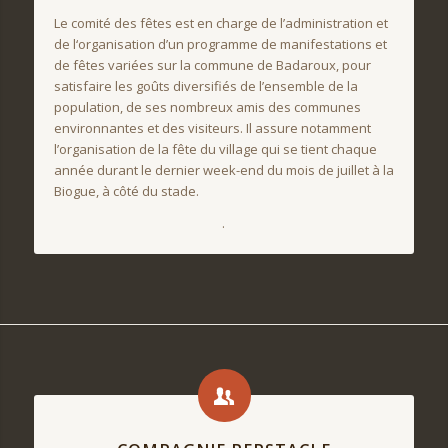
Le comité des fêtes est en charge de l’administration et
de l‘organisation d’un programme de manifestations et
de fêtes variées sur la commune de Badaroux, pour
satisfaire les goûts diversifiés de l’ensemble de la
population, de ses nombreux amis des communes
environnantes et des visiteurs. Il assure notamment
l’organisation de la fête du village qui se tient chaque
année durant le dernier week-end du mois de juillet à la
Biogue, à côté du stade.
.