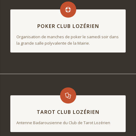
POKER CLUB LOZÉRIEN
Organisation de manches de poker le samedi soir dans
la grande salle polyvalente de la Mairie.
TAROT CLUB LOZÉRIEN
Antenne Badarousienne du Club de Tarot Lozérien