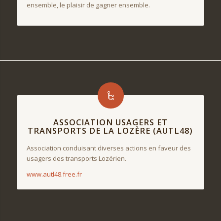
ensemble, le plaisir de gagner ensemble.
ASSOCIATION USAGERS ET
TRANSPORTS DE LA LOZÈRE (AUTL48)
Association conduisant diverses actions en faveur des
usagers des transports Lozérien.
www.autl48.free.fr