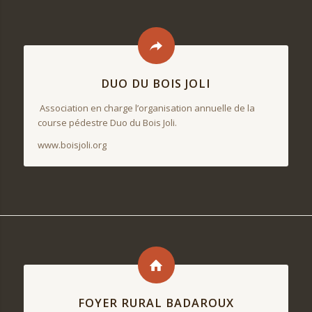
DUO DU BOIS JOLI
Association en charge l’organisation annuelle de la
course pédestre Duo du Bois Joli.
www.boisjoli.org
FOYER RURAL BADAROUX