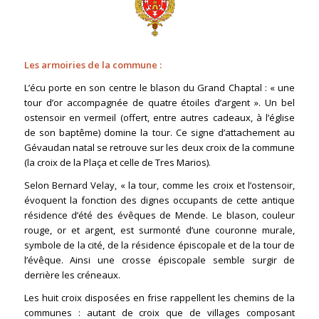
Les armoiries de la commune :
L’écu porte en son centre le blason du Grand Chaptal : « une
tour d’or accompagnée de quatre étoiles d’argent ». Un bel
ostensoir en vermeil (offert, entre autres cadeaux, à l’église
de son baptême) domine la tour. Ce signe d’attachement au
Gévaudan natal se retrouve sur les deux croix de la commune
(la croix de la Plaça et celle de Tres Marios).
Selon Bernard Velay, « la tour, comme les croix et l’ostensoir,
évoquent la fonction des dignes occupants de cette antique
résidence d’été des évêques de Mende. Le blason, couleur
rouge, or et argent, est surmonté d’une couronne murale,
symbole de la cité, de la résidence épiscopale et de la tour de
l’évêque. Ainsi une crosse épiscopale semble surgir de
derrière les créneaux.
Les huit croix disposées en frise rappellent les chemins de la
communes : autant de croix que de villages composant