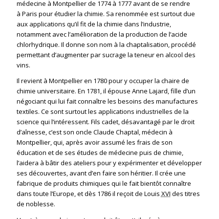
médecine à Montpellier de 1774 à 1777 avant de se rendre
à Paris pour étudier la chimie. Sa renommée est surtout due
aux applications qu’il fit de la chimie dans l’industrie,
notamment avec l’amélioration de la production de l’acide
chlorhydrique. Il donne son nom à la chaptalisation, procédé
permettant d’augmenter par sucrage la teneur en alcool des
vins.
Il revient à Montpellier en 1780 pour y occuper la chaire de
chimie universitaire. En 1781, il épouse Anne Lajard, fille d’un
négociant qui lui fait connaître les besoins des manufactures
textiles. Ce sont surtout les applications industrielles de la
science qui l’intéressent. Fils cadet, désavantagé par le droit
d’aînesse, c’est son oncle Claude Chaptal, médecin à
Montpellier, qui, après avoir assumé les frais de son
éducation et de ses études de médecine puis de chimie,
l’aidera à bâtir des ateliers pour y expérimenter et développer
ses découvertes, avant d’en faire son héritier. Il crée une
fabrique de produits chimiques qui le fait bientôt connaître
dans toute l’Europe, et dès 1786 il reçoit de Louis
XVI
des titres
de noblesse.