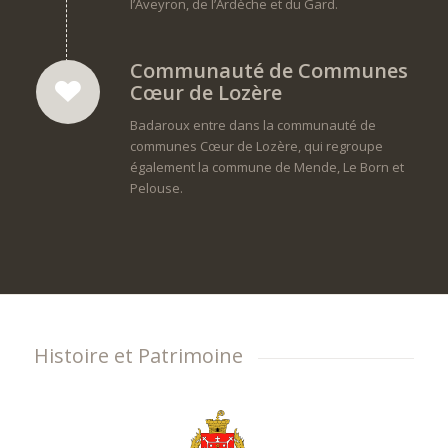
l’Aveyron, de l’Ardèche et du Gard.
Communauté de Communes
Cœur de Lozère
Badaroux entre dans la communauté de
communes Cœur de Lozère, qui regroupe
également la commune de Mende, Le Born et
Pelouse.
Histoire et Patrimoine