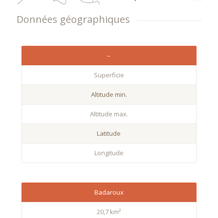
Données géographiques
–
Superficie
Altitude min.
Altitude max.
Latitude
Longitude
Badaroux
20,7 km²