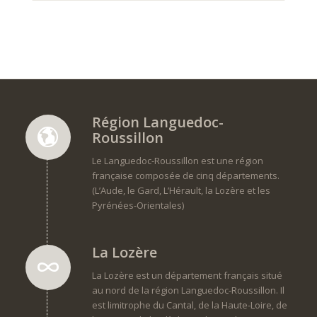
Région Languedoc-
Roussillon
Le Languedoc-Roussillon est une région
française composée de cinq départements.
(L’Aude, le Gard, L’Hérault, la Lozère et les
Pyrénées-Orientales)
La Lozère
La Lozère est un département français situé
au nord de la région Languedoc-Roussillon. Il
est limitrophe du Cantal, de la Haute-Loire, de