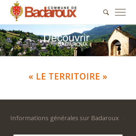
« LE TERRITOIRE »
Informations générales sur Badaroux