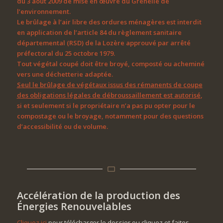
du 3 août 2009 de mise en œuvre du Grenelle de
l’environnement.
Le brûlage à l’air libre des ordures ménagères est interdit
en application de l’article 84 du règlement sanitaire
départemental (RSD) de la Lozère approuvé par arrêté
préfectoral du 25 octobre 1979.
Tout végétal coupé doit être broyé, composté ou acheminé
vers une déchetterie adaptée.
Seul le brûlage de végétaux issus des rémanents de coupe
des obligations légales de débroussaillement est autorisé
,
si et seulement si le propriétaire n’a pas pu opter pour le
compostage ou le broyage, notamment pour des questions
d’accessibilité ou de volume.
Accélération de la production des
Énergies Renouvelables
Cliquez ici
pour télécharger le dossier ou cliquez et faites