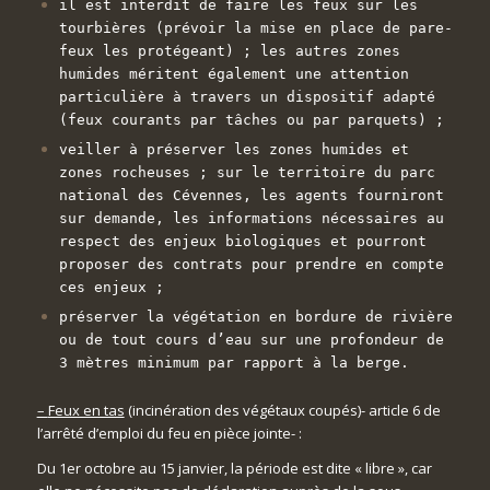
il est interdit de faire les feux sur les
tourbières (prévoir la mise en place de pare-
feux les protégeant) ; les autres zones
humides méritent également une attention
particulière à travers un dispositif adapté
(feux courants par tâches ou par parquets) ;
v
eiller à préserver les zones humides et
zones rocheuses ; sur le territoire du parc
national des Cévennes, les agents fourniront
sur demande, les informations nécessaires au
respect des enjeux biologiques et pourront
proposer des contrats pour prendre en compte
ces enjeux ;
préserver la végétation en bordure de rivière
ou de tout cours d’eau sur une profondeur de
3 mètres minimum par rapport à la berge.
–
Feux en tas
(incinération des végétaux coupés)- article 6 de
l’arrêté d’emploi du feu en pièce jointe- :
Du 1er octobre au 15 janvier, la période est dite « libre », car