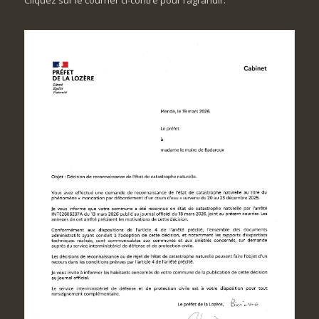
Cliquez sur le courrier ci-contre pour l’agrandir.