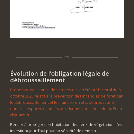
Évolution de l’obligation légale de
débroussaillement
Prenez connaissance des termes de l’arrêté préfectoral du 8
octobre 2025 relatif à la prévention des incendies de forêt par
le débroussaillement et le maintien en état débroussaillé
dans les espaces exposés aux risques d’incendie de forêt en
cliquant ici.
Penser à protéger son habitation des feux de végétation, c’est
investir aujourd’hui pour sa sécurité de demain