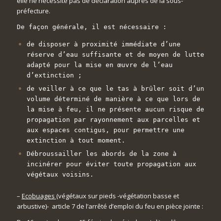
elle ne nécessite pas de déclaration auprès de la sous-
préfecture.
De façon générale, il est nécessaire :
de disposer à proximité immédiate d’une
réserve d’eau suffisante et de moyen de lutte
adapté pour la mise en œuvre de l’eau
d’extinction ;
de veiller à ce que le tas à brûler soit d’un
volume déterminé de manière à ce que lors de
la mise à feu, il ne présente aucun risque de
propagation par rayonnement aux parcelles et
aux espaces contigus, pour permettre une
extinction à tout moment.
Débroussailler les abords de la zone à
incinérer pour éviter toute propagation aux
végétaux voisins.
–
Ecobuages
(végétaux sur pieds -végétation basse et
arbustive)- article 7 de l’arrêté d’emploi du feu en pièce jointe :