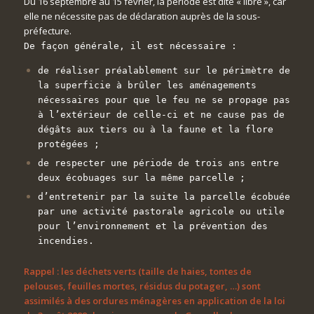
Du 16 septembre au 15 février, la période est dite « libre », car
elle ne nécessite pas de déclaration auprès de la sous-
préfecture.
De façon générale, il est nécessaire :
de réaliser préalablement sur le périmètre de
la superficie à brûler les aménagements
nécessaires pour que le feu ne se propage pas
à l’extérieur de celle-ci et ne cause pas de
dégâts aux tiers ou à la faune et la flore
protégées ;
de respecter une période de trois ans entre
deux écobuages sur la même parcelle ;
d’entretenir par la suite la parcelle écobuée
par une activité pastorale agricole ou utile
pour l’environnement et la prévention des
incendies.
Rappel : les déchets verts (taille de haies, tontes de
pelouses, feuilles mortes, résidus du potager, …) sont
assimilés à des ordures ménagères en application de la loi