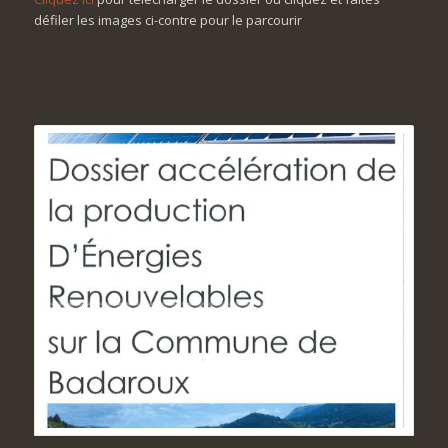
défiler les images ci-contre pour le parcourir