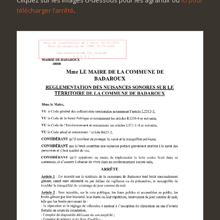
télécharger l’arrêté
.