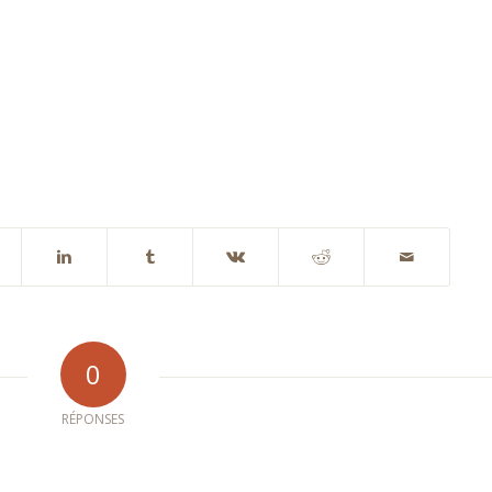
0
RÉPONSES