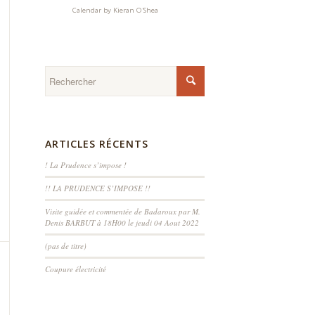
Calendar by
Kieran O'Shea
ARTICLES RÉCENTS
! La Prudence s’impose !
!! LA PRUDENCE S’IMPOSE !!
Visite guidée et commentée de Badaroux par M.
Denis BARBUT à 18H00 le jeudi 04 Aout 2022
(pas de titre)
Coupure électricité