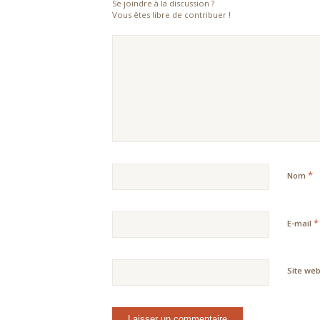
Se joindre à la discussion ?
Vous êtes libre de contribuer !
*
Nom
*
E-mail
Site we