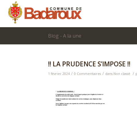
Blog - A la une
!! LA PRUDENCE S’IMPOSE !!
/
/
/
1 février 2024
0 Commentaires
dans
Non classé