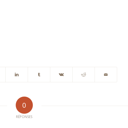
0
RÉPONSES