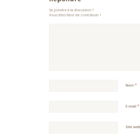
Se joindre à la discussion ?
Vous êtes libre de contribuer !
*
Nom
*
E-mail
Site we