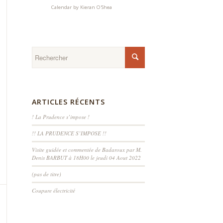
Calendar by
Kieran O'Shea
ARTICLES RÉCENTS
! La Prudence s’impose !
!! LA PRUDENCE S’IMPOSE !!
Visite guidée et commentée de Badaroux par M.
Denis BARBUT à 18H00 le jeudi 04 Aout 2022
(pas de titre)
Coupure électricité