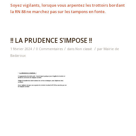
Soyez vigilants, lorsque vous arpentez les trottoirs bordant
la RN 88 ne marchez pas sur les tampons en fonte.
!! LA PRUDENCE S’IMPOSE !!
/
/
/
1 février 2024
0 Commentaires
dans
Non classé
par
Mairie de
Badaroux