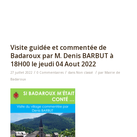
Visite guidée et commentée de
Badaroux par M. Denis BARBUT à
18H00 le jeudi 04 Aout 2022
/
/
/
27 juillet 2022
0 Commentaires
dans
Non classé
par
Mairie de
Badaroux