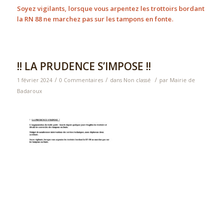
Soyez vigilants, lorsque vous arpentez les trottoirs bordant
la RN 88 ne marchez pas sur les tampons en fonte.
!! LA PRUDENCE S’IMPOSE !!
/
/
/
1 février 2024
0 Commentaires
dans
Non classé
par
Mairie de
Badaroux