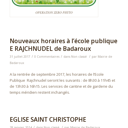
OPERATION ZERO PHYTO
Nouveaux horaires à l’école publique
E RAJCHNUDEL de Badaroux
/
/
/
31 juillet 2017
0 Commentaires
dans
Non classé
par
Mairie de
Badaroux
A la rentrée de septembre 2017, les horaires de l’Ecole
Publique Rajchnudel seront les suivants : de 8h30 à 11h45 et
de 13h30 à 16h15. Les services de cantine et de garderie du
temps méridien restent inchangés.
EGLISE SAINT CHRISTOPHE
/
/
28 janvier 2014
dans
Non classé
par
Mairie de Badaroux