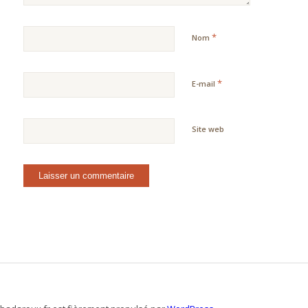
*
Nom
*
E-mail
Site web