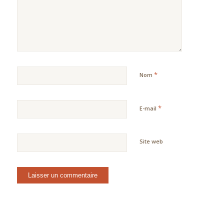
*
Nom
*
E-mail
Site web