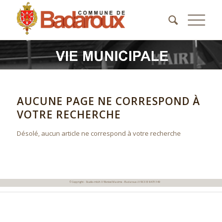
AUCUNE PAGE NE CORRESPOND À
VOTRE RECHERCHE
Désolé, aucun article ne correspond à votre recherche
© Copyright - Studio-mb.fr /// Bonicel Maxime - Badaroux /// RCS 538 473 349