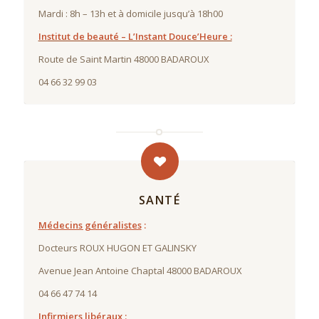
Mardi : 8h – 13h et à domicile jusqu’à 18h00
Institut de beauté – L’Instant Douce’Heure :
Route de Saint Martin 48000 BADAROUX
04 66 32 99 03
SANTÉ
Médecins généralistes
:
Docteurs ROUX HUGON ET GALINSKY
Avenue Jean Antoine Chaptal 48000 BADAROUX
04 66 47 74 14
Infirmier
s
libéraux
: