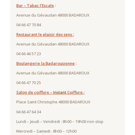
Bar – Tabac l’Escale
:
Avenue du Gévaudan 48000 BADAROUX
04 66 47 70 84
Restaurant le plaisir des sens :
Avenue du Gévaudan 48000 BADAROUX
04 66 46 57 23
Boulangerie la Badarousienne
:
Avenue du Gévaudan 48000 BADAROUX
04 66 47 70 25
Salon de coiffure –
Instant
Coiffure :
Place Saint Christophe 48000 BADAROUX
04 66 47 64 34
Lundi – Jeudi – Vendredi : 8h00 – 19h00 non stop
Mercredi – Samedi : 8h00 – 12h00